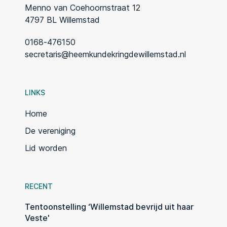
Menno van Coehoornstraat 12
4797 BL Willemstad
0168-476150
secretaris@heemkundekringdewillemstad.nl
LINKS
Home
De vereniging
Lid worden
RECENT
Tentoonstelling ‘Willemstad bevrijd uit haar
Veste'