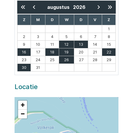
augustus
2026
Z
M
D
W
D
V
Z
1
2
3
4
5
6
7
8
9
10
11
12
13
14
15
16
17
18
19
20
21
22
23
24
25
26
27
28
29
30
31
Locatie
+
−