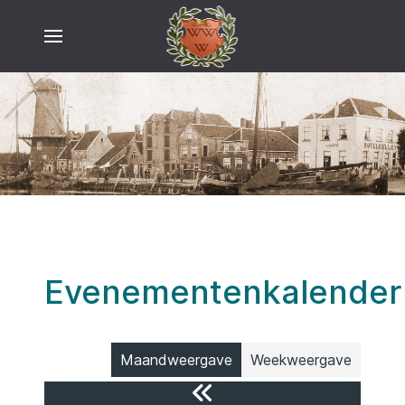
Evenementenkalender
Maandweergave
Weekweergave