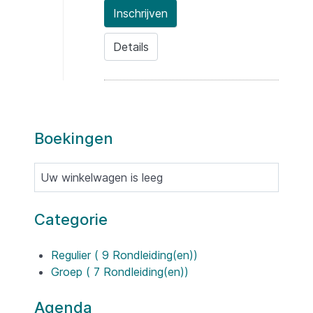
Inschrijven
Details
Boekingen
Uw winkelwagen is leeg
Categorie
Regulier
( 9 Rondleiding(en))
Groep
( 7 Rondleiding(en))
Agenda