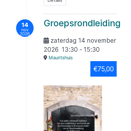
Details
Groepsrondleiding
14
nov
2026
zaterdag 14 november
2026
13:30
-
15:30
Mauritshuis
€75,00