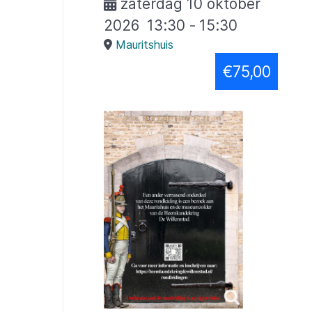
zaterdag 10 oktober
2026
13:30
-
15:30
Mauritshuis
€75,00