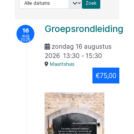
Groepsrondleiding
16
aug
2026
zondag 16 augustus
2026
13:30
-
15:30
Mauritshuis
€75,00