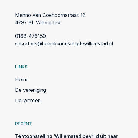
Menno van Coehoornstraat 12
4797 BL Willemstad
0168-476150
secretaris@heemkundekringdewillemstad.nl
LINKS
Home
De vereniging
Lid worden
RECENT
Tentoonstelling ‘Willemstad bevrijd uit haar