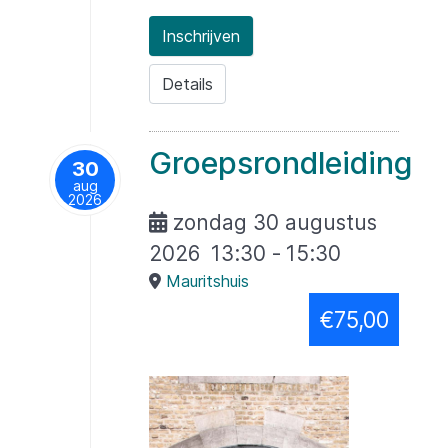
Inschrijven
Details
Groepsrondleiding
30
aug
2026
zondag 30 augustus
2026
13:30
-
15:30
Mauritshuis
€75,00