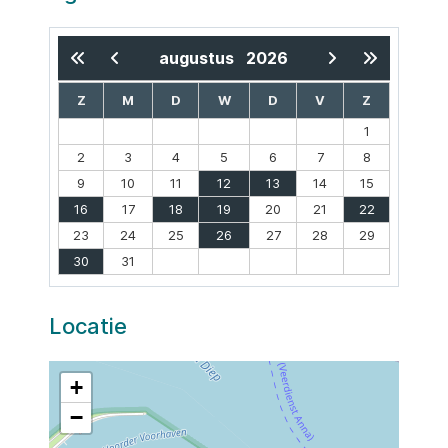
augustus
2026
Z
M
D
W
D
V
Z
1
2
3
4
5
6
7
8
9
10
11
12
13
14
15
16
17
18
19
20
21
22
23
24
25
26
27
28
29
30
31
Locatie
+
−