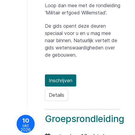
Loop dan mee met de rondleiding
‘Militair erfgoed Willemstad’.
De gids opent deze deuren
speciaal voor u en u mag mee
naar binnen. Natuurlijk vertelt de
gids wetenswaardigheden over
de gebouwen.
Inschrijven
Details
Groepsrondleiding
10
okt
2026