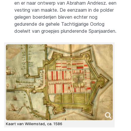
en er naar ontwerp van Abraham Andriesz. een
vesting van maakte. De eenzaam in de polder
gelegen boerderijen bleven echter nog
gedurende de gehele Tachtigjarige Oorlog
doelwit van groepjes plunderende Spanjaarden.
Kaart van Willemstad, ca. 1586