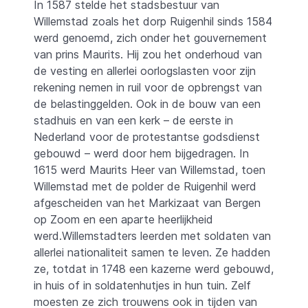
In 1587 stelde het stadsbestuur van
Willemstad zoals het dorp Ruigenhil sinds 1584
werd genoemd, zich onder het gouvernement
van prins Maurits. Hij zou het onderhoud van
de vesting en allerlei oorlogslasten voor zijn
rekening nemen in ruil voor de opbrengst van
de belastinggelden. Ook in de bouw van een
stadhuis en van een kerk – de eerste in
Nederland voor de protestantse godsdienst
gebouwd – werd door hem bijgedragen. In
1615 werd Maurits Heer van Willemstad, toen
Willemstad met de polder de Ruigenhil werd
afgescheiden van het Markizaat van Bergen
op Zoom en een aparte heerlijkheid
werd.Willemstadters leerden met soldaten van
allerlei nationaliteit samen te leven. Ze hadden
ze, totdat in 1748 een kazerne werd gebouwd,
in huis of in soldatenhutjes in hun tuin. Zelf
moesten ze zich trouwens ook in tijden van