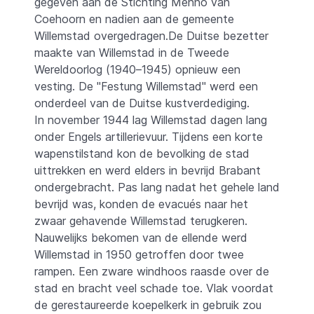
gegeven aan de Stichting Menno van
Coehoorn en nadien aan de gemeente
Willemstad overgedragen.De Duitse bezetter
maakte van Willemstad in de Tweede
Wereldoorlog (1940–1945) opnieuw een
vesting. De "Festung Willemstad" werd een
onderdeel van de Duitse kustverdediging.
In november 1944 lag Willemstad dagen lang
onder Engels artillerievuur. Tijdens een korte
wapenstilstand kon de bevolking de stad
uittrekken en werd elders in bevrijd Brabant
ondergebracht. Pas lang nadat het gehele land
bevrijd was, konden de evacués naar het
zwaar gehavende Willemstad terugkeren.
Nauwelijks bekomen van de ellende werd
Willemstad in 1950 getroffen door twee
rampen. Een zware windhoos raasde over de
stad en bracht veel schade toe. Vlak voordat
de gerestaureerde koepelkerk in gebruik zou