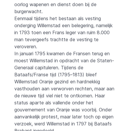
oorlog wapenen en dienst doen bij de
burgerwacht.
Eenmaal tijdens het bestaan als vesting
onderging Willemstad een belegering, namelijk
in 1793 toen een Frans leger van ruim 8.000
man tevergeefs trachtte de vesting te
veroveren.
In januari 1795 kwamen de Fransen terug en
moest Willemstad in opdracht van de Staten-
Generaal capituleren. T
ijdens de
Bataafs/Franse tijd (1795–1813) bleef
Willemstad Oranje gezind en hardnekkig
vasthouden aan verworven rechten, maar aan
de nieuwe tijd viel niet te ontkomen. Haar
status aparte als vallende onder het
gouvernement van Oranje was voorbij. Onder
aanvankelijk protest, maar later toch op eigen
verzoek, werd Willemstad in 1797 bij Bataafs
Brabant ingedeeld.