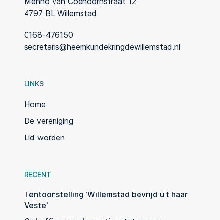
Menno van Coehoornstraat 12
4797 BL Willemstad
0168-476150
secretaris@heemkundekringdewillemstad.nl
LINKS
Home
De vereniging
Lid worden
RECENT
Tentoonstelling ‘Willemstad bevrijd uit haar
Veste'